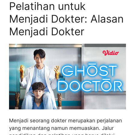
Pelatihan untuk
Menjadi Dokter: Alasan
Menjadi Dokter
Menjadi seorang dokter merupakan perjalanan
yang menantang namun memuaskan. Jalur