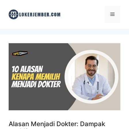
Skip
to
Menu
content
Alasan Menjadi Dokter: Dampak