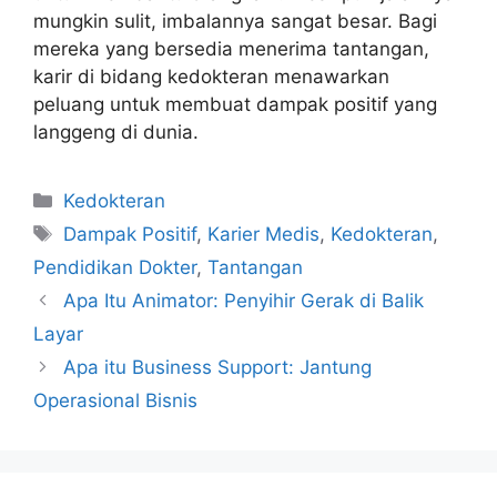
mungkin sulit, imbalannya sangat besar. Bagi
mereka yang bersedia menerima tantangan,
karir di bidang kedokteran menawarkan
peluang untuk membuat dampak positif yang
langgeng di dunia.
Categories
Kedokteran
Tags
Dampak Positif
,
Karier Medis
,
Kedokteran
,
Pendidikan Dokter
,
Tantangan
Apa Itu Animator: Penyihir Gerak di Balik
Layar
Apa itu Business Support: Jantung
Operasional Bisnis