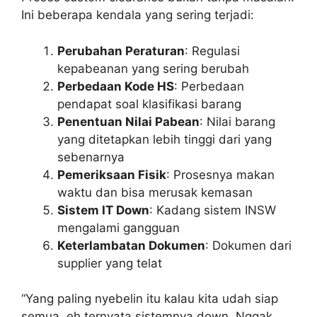
Ini beberapa kendala yang sering terjadi:
Perubahan Peraturan
: Regulasi
kepabeanan yang sering berubah
Perbedaan Kode HS
: Perbedaan
pendapat soal klasifikasi barang
Penentuan Nilai Pabean
: Nilai barang
yang ditetapkan lebih tinggi dari yang
sebenarnya
Pemeriksaan Fisik
: Prosesnya makan
waktu dan bisa merusak kemasan
Sistem IT Down
: Kadang sistem INSW
mengalami gangguan
Keterlambatan Dokumen
: Dokumen dari
supplier yang telat
“Yang paling nyebelin itu kalau kita udah siap
semua, eh ternyata sistemnya down. Nggak