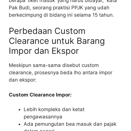
berapa ‘tiket masuk’ yang harus dibayar,” kata
Pak Budi, seorang praktisi PPJK yang udah
berkecimpung di bidang ini selama 15 tahun.
Perbedaan Custom
Clearance untuk Barang
Impor dan Ekspor
Meskipun sama-sama disebut custom
clearance, prosesnya beda lho antara impor
dan ekspor:
Custom Clearance Impor:
Lebih kompleks dan ketat
pengawasannya
Ada pemungutan bea masuk dan pajak