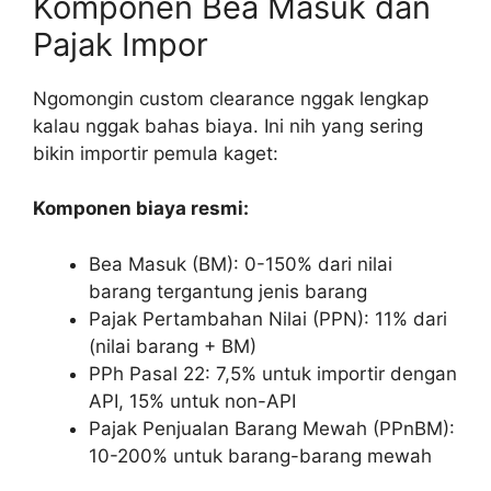
Komponen Bea Masuk dan
Pajak Impor
Ngomongin custom clearance nggak lengkap
kalau nggak bahas biaya. Ini nih yang sering
bikin importir pemula kaget:
Komponen biaya resmi:
Bea Masuk (BM): 0-150% dari nilai
barang tergantung jenis barang
Pajak Pertambahan Nilai (PPN): 11% dari
(nilai barang + BM)
PPh Pasal 22: 7,5% untuk importir dengan
API, 15% untuk non-API
Pajak Penjualan Barang Mewah (PPnBM):
10-200% untuk barang-barang mewah