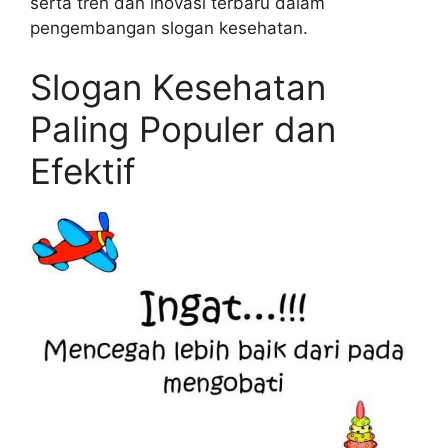
serta tren dan inovasi terbaru dalam
pengembangan slogan kesehatan.
Slogan Kesehatan
Paling Populer dan
Efektif