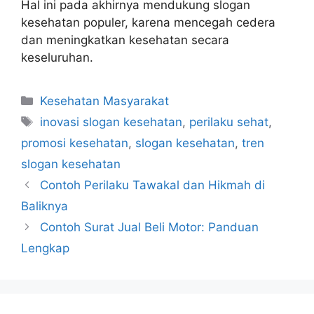
Hal ini pada akhirnya mendukung slogan
kesehatan populer, karena mencegah cedera
dan meningkatkan kesehatan secara
keseluruhan.
Categories
Kesehatan Masyarakat
Tags
inovasi slogan kesehatan
,
perilaku sehat
,
promosi kesehatan
,
slogan kesehatan
,
tren
slogan kesehatan
Contoh Perilaku Tawakal dan Hikmah di
Baliknya
Contoh Surat Jual Beli Motor: Panduan
Lengkap