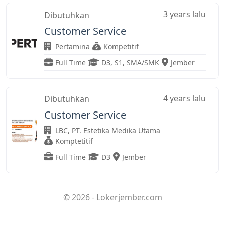
3 years lalu
Dibutuhkan
Customer Service
Pertamina
Kompetitif
Full Time
D3
,
S1
,
SMA/SMK
Jember
4 years lalu
Dibutuhkan
Customer Service
LBC, PT. Estetika Medika Utama
Komptetitif
Full Time
D3
Jember
© 2026 - Lokerjember.com