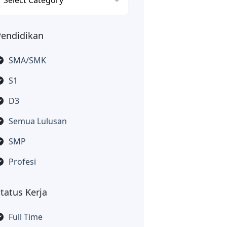
Pendidikan
SMA/SMK
S1
D3
Semua Lulusan
SMP
Profesi
tatus Kerja
Full Time