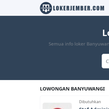
L
Semua info loker Banyuwan
LOWONGAN BANYUWANGI
Dibutuhkan