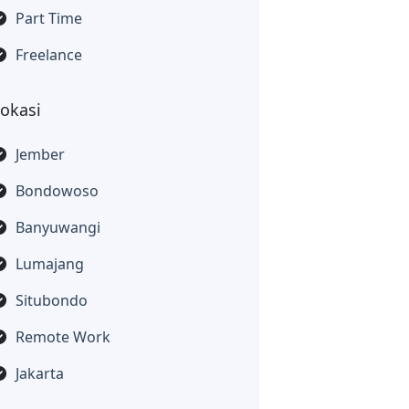
Part Time
Freelance
Lokasi
Jember
Bondowoso
Banyuwangi
Lumajang
Situbondo
Remote Work
Jakarta