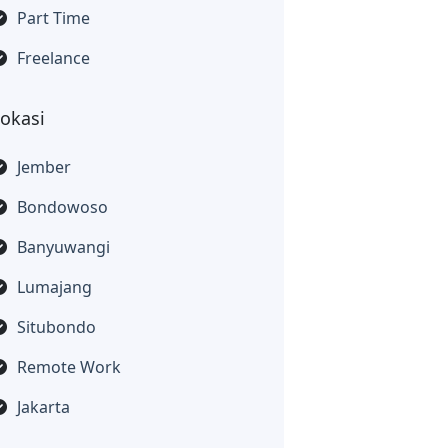
Part Time
Freelance
Lokasi
Jember
Bondowoso
Banyuwangi
Lumajang
Situbondo
Remote Work
Jakarta