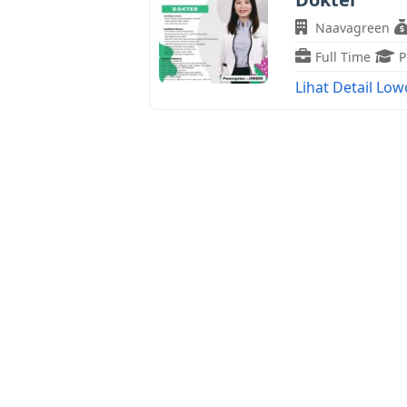
Naavagreen
Full Time
P
Lihat Detail Lo