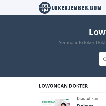
Low
Semua info loker Dok
LOWONGAN DOKTER
Dibutuhkan
Dokter