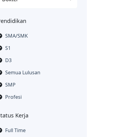
Pendidikan
SMA/SMK
S1
D3
Semua Lulusan
SMP
Profesi
tatus Kerja
Full Time