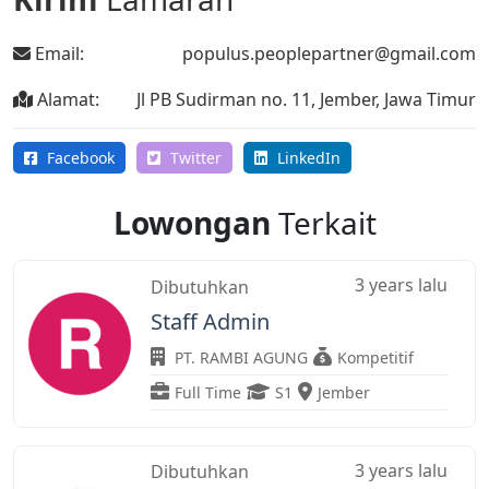
Email:
populus.peoplepartner@gmail.com
Alamat:
Jl PB Sudirman no. 11, Jember, Jawa Timur
Facebook
Twitter
LinkedIn
Lowongan
Terkait
3 years lalu
Dibutuhkan
Staff Admin
PT. RAMBI AGUNG
Kompetitif
Full Time
S1
Jember
3 years lalu
Dibutuhkan