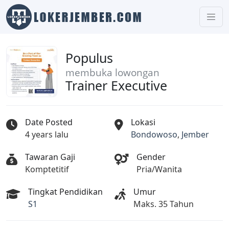
Populus
membuka lowongan
Trainer Executive
Date Posted
Lokasi
4 years lalu
Bondowoso
,
Jember
Tawaran Gaji
Gender
Komptetitif
Pria/Wanita
Tingkat Pendidikan
Umur
S1
Maks. 35 Tahun