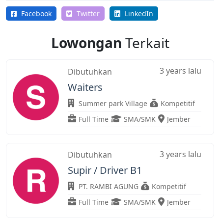
Facebook
Twitter
LinkedIn
Lowongan
Terkait
3 years lalu
Dibutuhkan
Waiters
Summer park Village
Kompetitif
Full Time
SMA/SMK
Jember
3 years lalu
Dibutuhkan
Supir / Driver B1
PT. RAMBI AGUNG
Kompetitif
Full Time
SMA/SMK
Jember