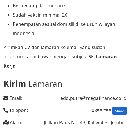
Berpenampilan menarik
Sudah vaksin minimal 2X
Penempatan sesuai domisili di seluruh wilayah
indonesia
Kirimkan CV dan lamaran ke email yang sudah
dicantumkan dibawah dengan subjek:
SF_Lamaran
Kerja
Kirim
Lamaran
Email:
edo.putra@megafinance.co.id
Telepon:
08** ***
Show
Alamat:
Jl. Ikan Paus No. 4B, Kaliwates, Jember