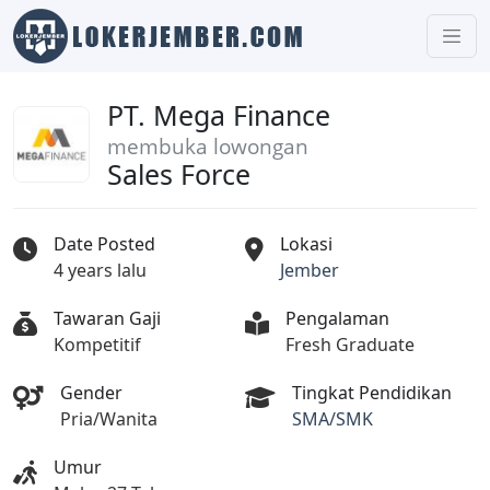
PT. Mega Finance
membuka lowongan
Sales Force
Date Posted
Lokasi
4 years lalu
Jember
Tawaran Gaji
Pengalaman
Kompetitif
Fresh Graduate
Gender
Tingkat Pendidikan
Pria/Wanita
SMA/SMK
Umur