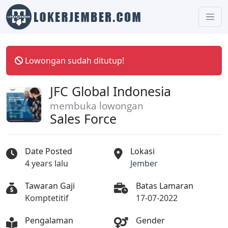
Lowongan sudah ditutup!
JFC Global Indonesia
membuka lowongan
Sales Force
Date Posted
Lokasi
4 years lalu
Jember
Tawaran Gaji
Batas Lamaran
Komptetitif
17-07-2022
Pengalaman
Gender