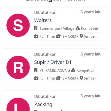
3 years lalu
Dibutuhkan
Waiters
Summer park Village
Kompetitif
Full Time
SMA/SMK
Jember
3 years lalu
Dibutuhkan
Supir / Driver B1
PT. RAMBI AGUNG
Kompetitif
Full Time
SMA/SMK
Jember
3 years lalu
Dibutuhkan
Packing