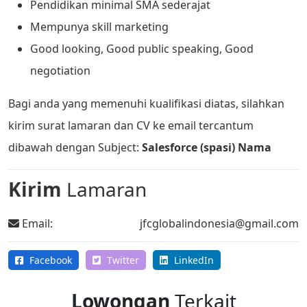
Pendidikan minimal SMA sederajat
Mempunya skill marketing
Good looking, Good public speaking, Good
negotiation
Bagi anda yang memenuhi kualifikasi diatas, silahkan
kirim surat lamaran dan CV ke email tercantum
dibawah dengan Subject:
Salesforce (spasi) Nama
Kirim
Lamaran
Email:
jfcglobalindonesia@gmail.com
Facebook
Twitter
LinkedIn
Lowongan
Terkait