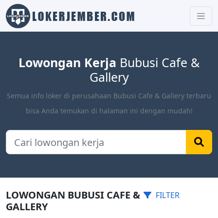
Lowongan Kerja
Bubusi Cafe &
Gallery
Semua info loker di perusahaan Bubusi Cafe & Gallery terbaru
bisa Anda temukan di halaman ini dengan mudah!
LOWONGAN BUBUSI CAFE &
FILTER
GALLERY