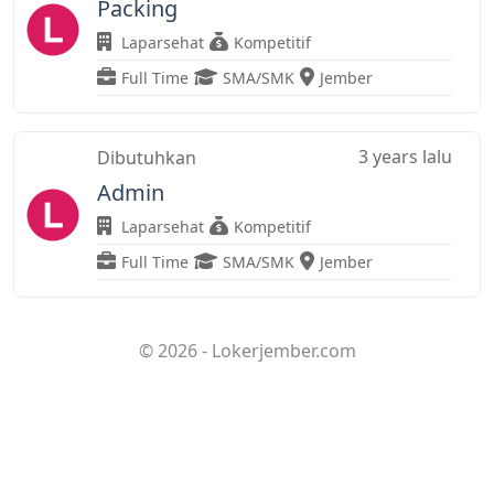
Packing
Laparsehat
Kompetitif
Full Time
SMA/SMK
Jember
3 years lalu
Dibutuhkan
Admin
Laparsehat
Kompetitif
Full Time
SMA/SMK
Jember
© 2026 - Lokerjember.com