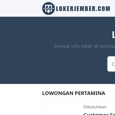
Semua info loker di peru
LOWONGAN PERTAMINA
Dibutuhkan
Customer Se