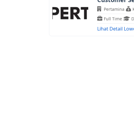
Pertamina
Full Time
Lihat Detail Lo