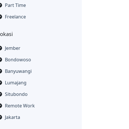
Part Time
Freelance
Lokasi
Jember
Bondowoso
Banyuwangi
Lumajang
Situbondo
Remote Work
Jakarta