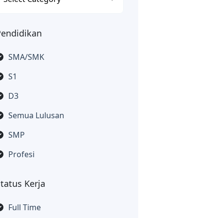
Pendidikan
SMA/SMK
S1
D3
Semua Lulusan
SMP
Profesi
tatus Kerja
Full Time