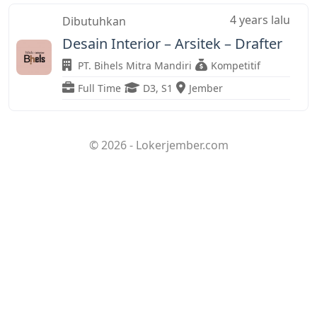
4 years lalu
Dibutuhkan
Desain Interior – Arsitek – Drafter
PT. Bihels Mitra Mandiri
Kompetitif
Full Time
D3
,
S1
Jember
© 2026 - Lokerjember.com