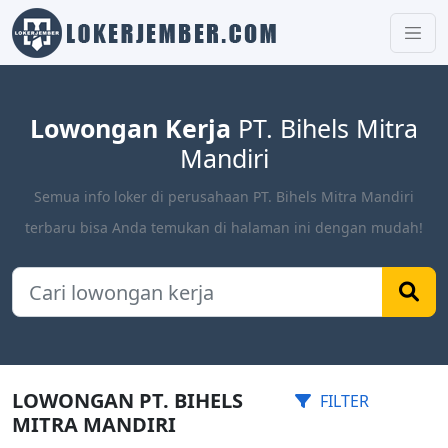
Lowongan Kerja
PT. Bihels Mitra
Mandiri
Semua info loker di perusahaan PT. Bihels Mitra Mandiri
terbaru bisa Anda temukan di halaman ini dengan mudah!
LOWONGAN PT. BIHELS
FILTER
MITRA MANDIRI