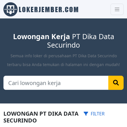
Lowongan Kerja
PT Dika Data
Securindo
Semua info loker di perusahaan PT Dika Data Securindo
terbaru bisa Anda temukan di halaman ini dengan mudah!
LOWONGAN PT DIKA DATA
FILTER
SECURINDO