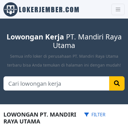
Lowongan Kerja
PT. Mandiri Raya
Utama
Semua info loker di perusahaan PT. Mandiri Raya Utama
terbaru bisa Anda temukan di halaman ini dengan mudah!
LOWONGAN PT. MANDIRI
FILTER
RAYA UTAMA