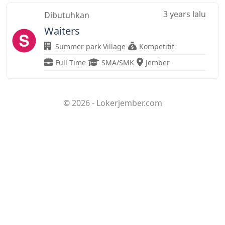
3 years lalu
Dibutuhkan
Waiters
Summer park Village
Kompetitif
Full Time
SMA/SMK
Jember
© 2026 - Lokerjember.com