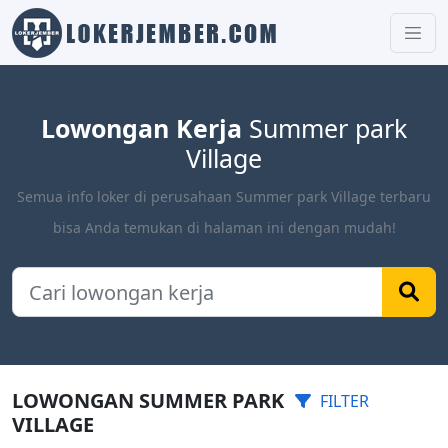
Lowongan Kerja
Summer park
Village
Semua info loker di perusahaan Summer park Village terbaru
bisa Anda temukan di halaman ini dengan mudah!
LOWONGAN SUMMER PARK
FILTER
VILLAGE