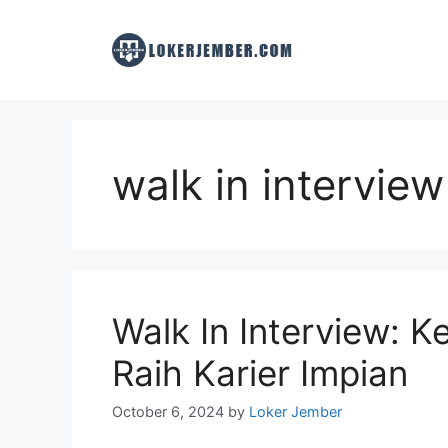
Skip
to
content
walk in interview
Walk In Interview: 
Raih Karier Impian
October 6, 2024
by
Loker Jember