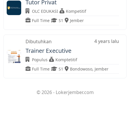
Tutor Privat
OLC EDUKASI
Kompetitif
Full Time
S1
Jember
4 years lalu
Dibutuhkan
Trainer Executive
Populus
Komptetitif
Full Time
S1
Bondowoso
,
Jember
© 2026 - Lokerjember.com